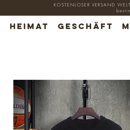
KOSTENLOSER VERSAND WELTWE
besti
HEIMAT
GESCHÄFT
M