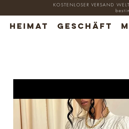
KOSTENLOSER VERSAND WELTWE
besti
HEIMAT
GESCHÄFT
M