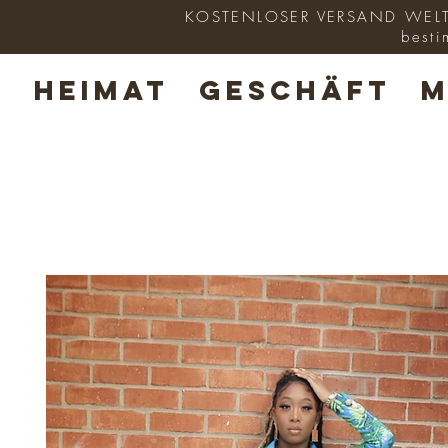
KOSTENLOSER VERSAND WELTWE
besti
HEIMAT
GESCHÄFT
M