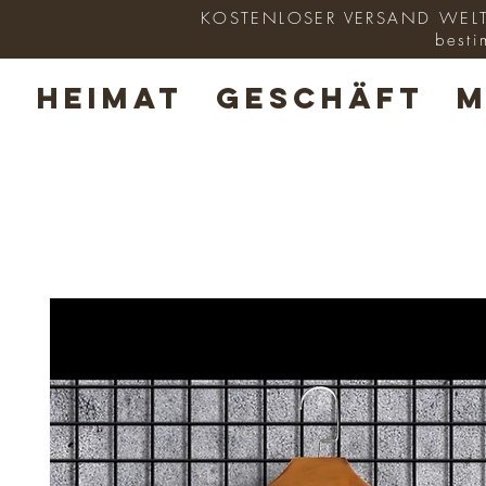
KOSTENLOSER VERSAND WELTWE
besti
HEIMAT
GESCHÄFT
M