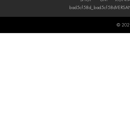
bad5cf58d_bad5cf58d
VERSA
© 2021