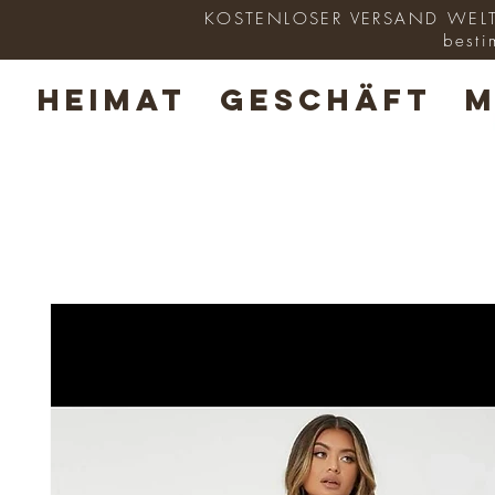
KOSTENLOSER VERSAND WELTWE
besti
HEIMAT
GESCHÄFT
M