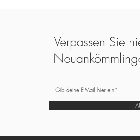
Verpassen Sie ni
Neuankömmling
Ab