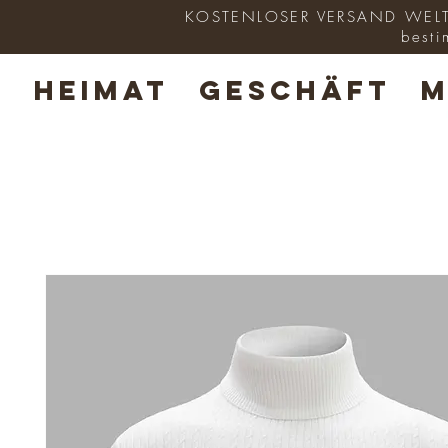
KOSTENLOSER VERSAND WELTWE
besti
HEIMAT
GESCHÄFT
M