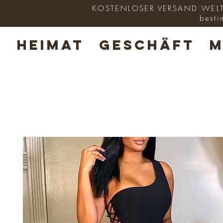
KOSTENLOSER VERSAND WELTWE
besti
HEIMAT
GESCHÄFT
M