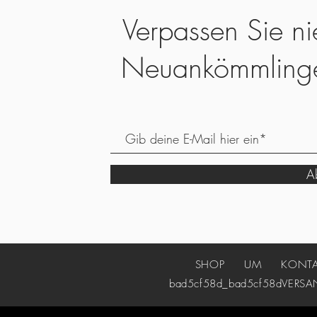
Verpassen Sie ni
Neuankömmling
Ab
SHOP
UM
KONT
bad5cf58d_bad5cf58d
VERSA