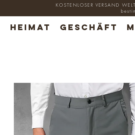
KOSTENLOSER VERSAND WELTWE
besti
HEIMAT
GESCHÄFT
M