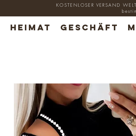
KOSTENLOSER VERSAND WELTWE
besti
HEIMAT
GESCHÄFT
M