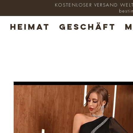
KOSTENLOSER VERSAND WELTWE
besti
HEIMAT
GESCHÄFT
M