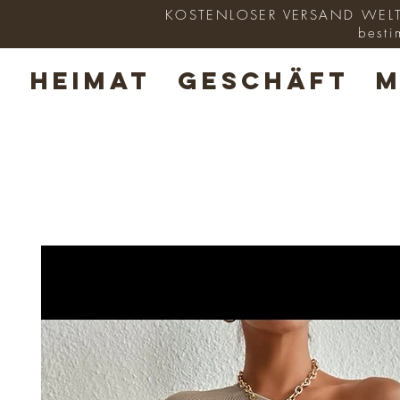
KOSTENLOSER VERSAND WELTWE
besti
HEIMAT
GESCHÄFT
M