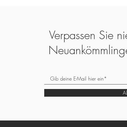
Verpassen Sie ni
Neuankömmling
Ab