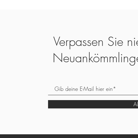
Verpassen Sie ni
Neuankömmling
Ab