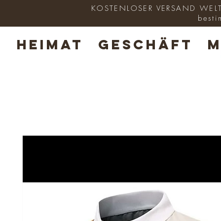
KOSTENLOSER VERSAND WELTWE
besti
HEIMAT
GESCHÄFT
M