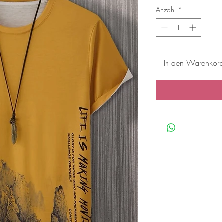
Anzahl
*
In den Warenkor