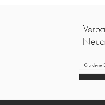
Verpa
Neua