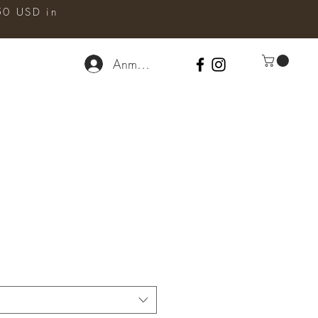
50 USD in
Anmelden