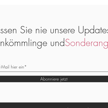
ssen Sie nie unsere Update
nkömmlinge und
Sonderang
Abonniere jetzt