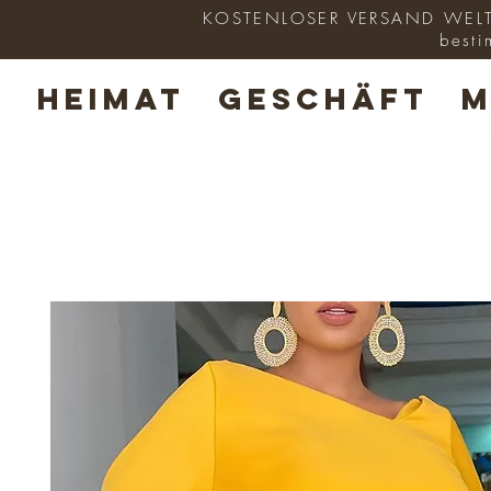
KOSTENLOSER VERSAND WELTWE
besti
HEIMAT
GESCHÄFT
M