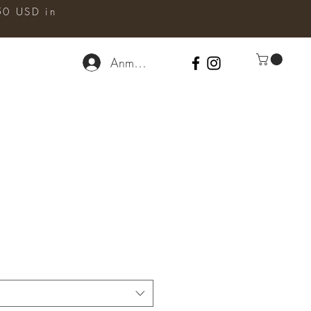
50 USD in
Anmelden