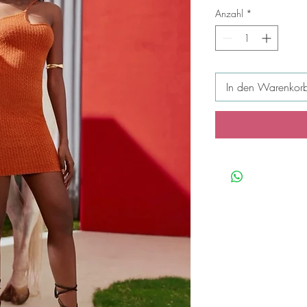
Anzahl
*
In den Warenkor