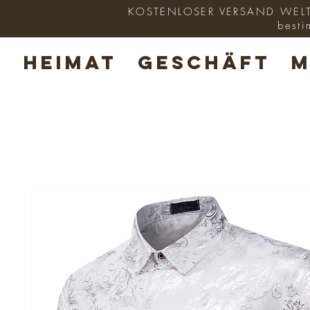
KOSTENLOSER VERSAND WELTWE
besti
HEIMAT
GESCHÄFT
M