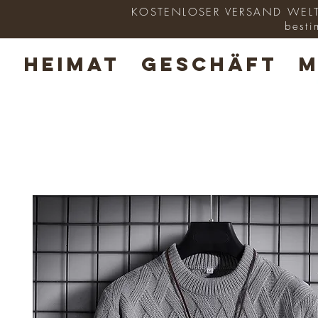
KOSTENLOSER VERSAND WELTWE
besti
HEIMAT
GESCHÄFT
M