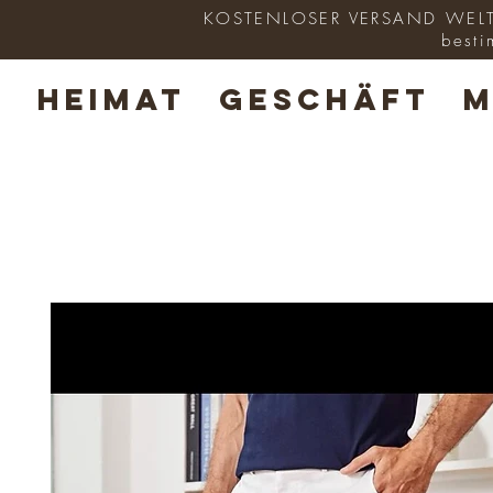
KOSTENLOSER VERSAND WELTWE
besti
HEIMAT
GESCHÄFT
M