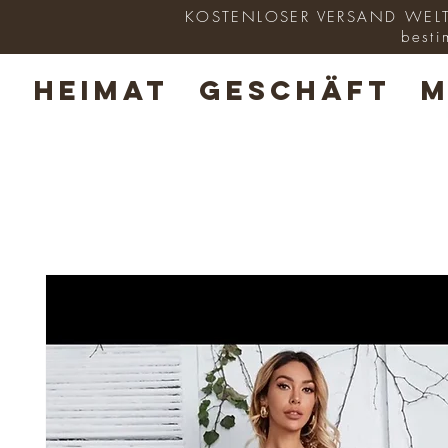
KOSTENLOSER VERSAND WELTWE
besti
HEIMAT
GESCHÄFT
M