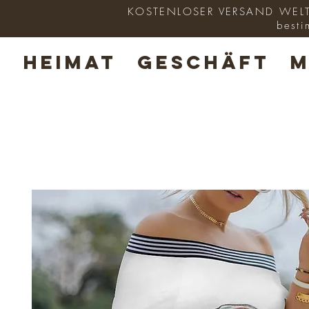
KOSTENLOSER VERSAND WELTWE
besti
HEIMAT
GESCHÄFT
M