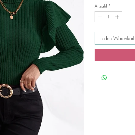
Anzahl
*
In den Warenkor