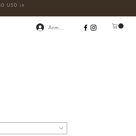
50 USD in
Anmelden