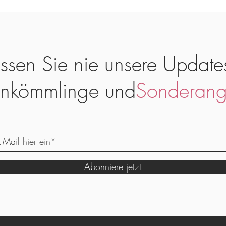
ssen Sie nie unsere Update
nkömmlinge und
Sonderang
Abonniere jetzt