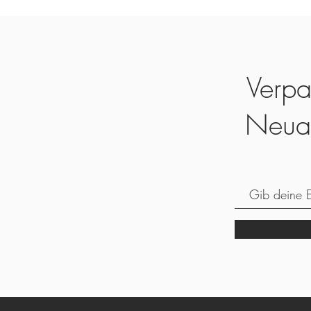
Verpa
Neua