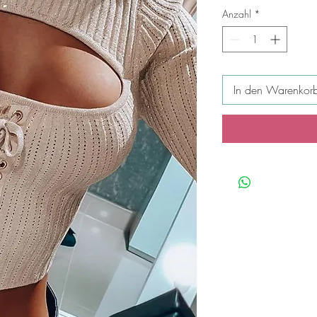
Anzahl
*
In den Warenkor