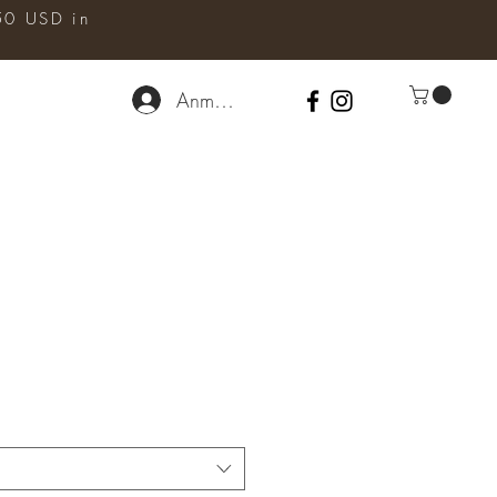
50 USD in
Anmelden