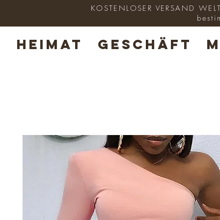
KOSTENLOSER VERSAND WELTWE
besti
HEIMAT
GESCHÄFT
M