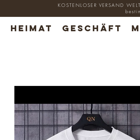
KOSTENLOSER VERSAND WELTWE
besti
HEIMAT
GESCHÄFT
M