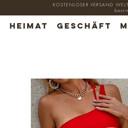
KOSTENLOSER VERSAND WELTWE
besti
HEIMAT
GESCHÄFT
M