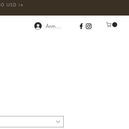
50 USD in
Anmelden