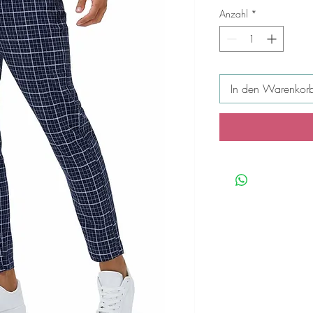
Anzahl
*
In den Warenkor