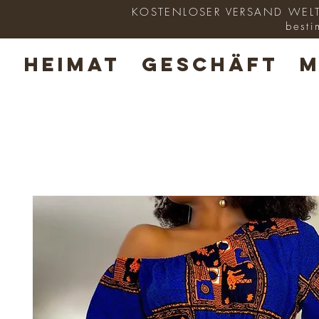
KOSTENLOSER VERSAND WELTWE
besti
HEIMAT
GESCHÄFT
M