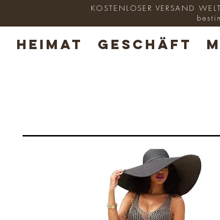
KOSTENLOSER VERSAND WELTWE
besti
HEIMAT
GESCHÄFT
M