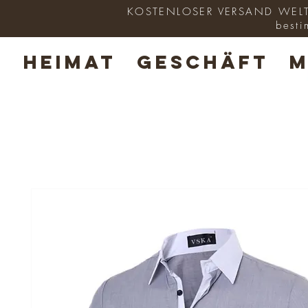
KOSTENLOSER VERSAND WELTWE
besti
HEIMAT
GESCHÄFT
M