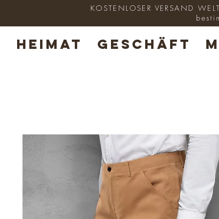
KOSTENLOSER VERSAND WELTWE
besti
HEIMAT
GESCHÄFT
M