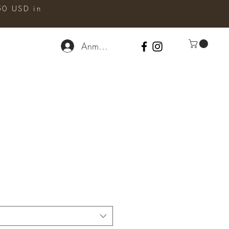
50 USD in
Anmelden