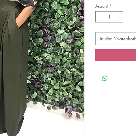
Anzahl
*
In den Warenkor