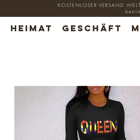
KOSTENLOSER VERSAND WELTWE
besti
HEIMAT
GESCHÄFT
M