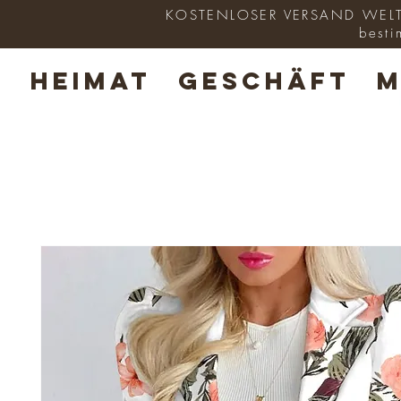
KOSTENLOSER VERSAND WELTWE
besti
HEIMAT
GESCHÄFT
M