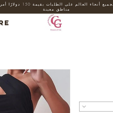
شحن مجاني لجميع أنحاء العالم على 
مناطق معينة
re