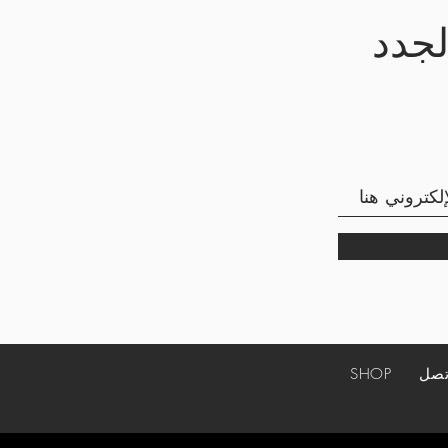
لجدد
تصل
SHOP