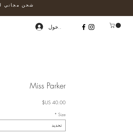
تسجيل الدخول
Miss Parker
السعر
*
Size
تحديد