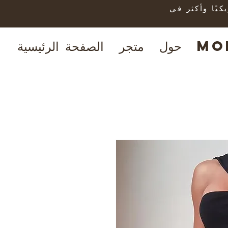
الطلبات بقيمة 150 دولارًا أمريكيًا وأكثر في
Mo
حول
متجر
الصفحة الرئيسية